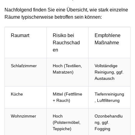
Nachfolgend finden Sie eine Übersicht, wie stark einzelne
Räume typischerweise betroffen sein können:
Raumart
Risiko bei
Empfohlene
Rauchschad
Maßnahme
en
Schlafzimmer
Hoch (Textilien,
Vollständige
Matratzen)
Reinigung, ggf.
Austausch
Küche
Mittel (Fettfilme
Tiefenreinigung
+ Rauch)
, Luftfilterung
Wohnzimmer
Hoch
Ozonbehandlu
(Polstermöbel,
ng, ggf.
Teppiche)
Fogging