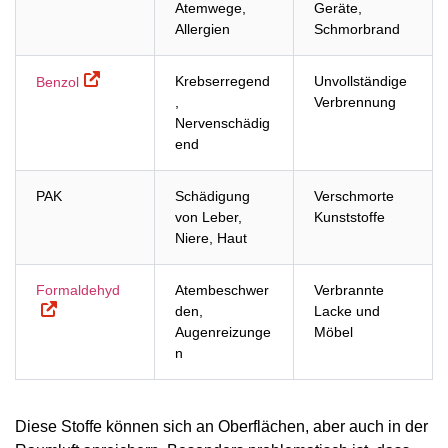
Atemwege,
Geräte,
Allergien
Schmorbrand
Krebserregend
Unvollständige
Benzol
,
Verbrennung
Nervenschädig
end
PAK
Schädigung
Verschmorte
von Leber,
Kunststoffe
Niere, Haut
Formaldehyd
Atembeschwer
Verbrannte
den,
Lacke und
Augenreizunge
Möbel
n
Diese Stoffe können sich an Oberflächen, aber auch in der