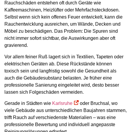
Rauchschäden entstehen oft durch Geräte wie
Kaffeemaschinen, Heizlüfter oder Mehrfachsteckdosen.
Selbst wenn sich kein offenes Feuer entwickelt, kann die
Rauchentwicklung ausreichen, um Wände, Decken und
Möbel zu beschädigen. Das Problem: Die Spuren sind
nicht immer sofort sichtbar, die Auswirkungen aber oft
gravierend.
Vor allem feiner Ruß lagert sich in Textilien, Tapeten oder
elektrischen Geräten ab. Diese Rückstände können
toxisch sein und langfristig sowohl die Gesundheit als
auch die Gebäudesubstanz belasten. Je früher eine
professionelle Sanierung eingeleitet wird, desto besser
lassen sich Folgeschäden vermeiden.
Gerade in Städten wie
Karlsruhe
oder Bruchsal, wo
viele Gebäude aus unterschiedlichen Baujahren stammen,
trifft Rauch auf verschiedenste Materialien – was eine
professionelle Bewertung und individuell angepasste
Reinigungslösungen erfordert.