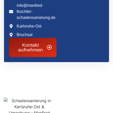
info@manfred-
feuchter-
schadensanierung.de
Karlsruhe-Ost
Bruchsal
Kontakt
aufnehmen