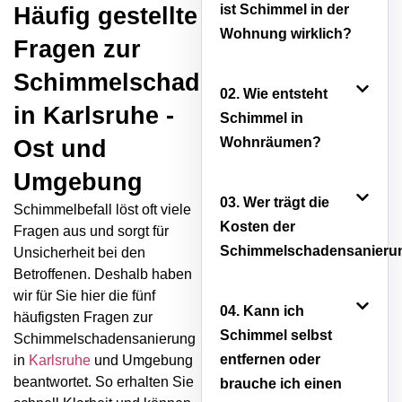
ist Schimmel in der
Häufig gestellte
Wohnung wirklich?
Fragen zur
Schimmelschadensanierung
02. Wie entsteht
in Karlsruhe -
Schimmel in
Wohnräumen?
Ost und
Umgebung
03. Wer trägt die
Schimmelbefall löst oft viele
Kosten der
Fragen aus und sorgt für
Schimmelschadensanieru
Unsicherheit bei den
Betroffenen. Deshalb haben
wir für Sie hier die fünf
04. Kann ich
häufigsten Fragen zur
Schimmel selbst
Schimmelschadensanierung
entfernen oder
in
Karlsruhe
und Umgebung
beantwortet. So erhalten Sie
brauche ich einen