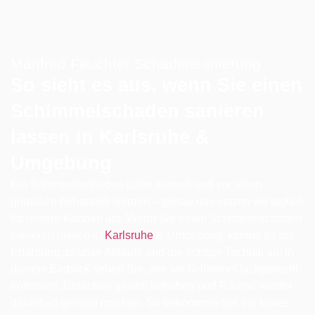
Manfred Feuchter Schadensanierung
So sieht es aus, wenn Sie einen
Schimmelschaden sanieren
lassen in Karlsruhe &
Umgebung
Ein Schimmelschaden sollte schnell und vor allem
gründlich behandelt werden – genau das setzen wir täglich
für unsere Kunden um. Wenn Sie einen Schimmelschaden
sanieren lassen in
Karlsruhe
& Umgebung, kommt es auf
Erfahrung, präzise Abläufe und die richtige Technik an. In
diesem Einblick sehen Sie, wie wir Schimmel fachgerecht
entfernen, Ursachen gezielt beheben und Räume wieder
dauerhaft gesund machen. So bekommen Sie ein klares