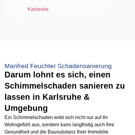
Gefühl dafür, wie wir arbeiten und warum sich viele
Kunden in
Karlsruhe
und Umgebung für unsere
Unterstützung entscheiden.
Manfred Feuchter Schadensanierung
Darum lohnt es sich, einen
Schimmelschaden sanieren zu
lassen in Karlsruhe &
Umgebung
Ein Schimmelschaden wirkt sich nicht nur auf Ihr
Wohngefühl aus, sondern kann langfristig auch Ihre
Gesundheit und die Bausubstanz Ihrer Immobilie