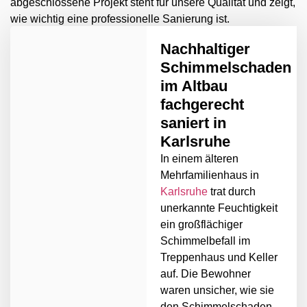
abgeschlossene Projekt steht für unsere Qualität und zeigt,
wie wichtig eine professionelle Sanierung ist.
Nachhaltiger
Schimmelschaden
im Altbau
fachgerecht
saniert in
Karlsruhe
In einem älteren
Mehrfamilienhaus in
Karlsruhe
trat durch
unerkannte Feuchtigkeit
ein großflächiger
Schimmelbefall im
Treppenhaus und Keller
auf. Die Bewohner
waren unsicher, wie sie
den Schimmelschaden