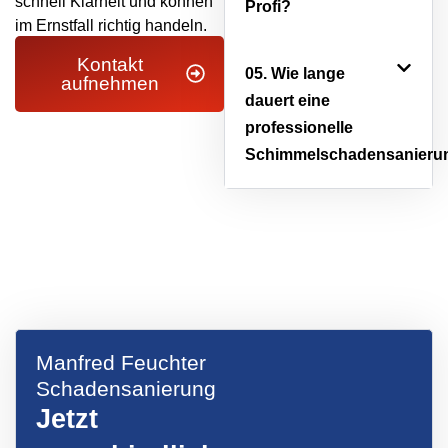
schnell Klarheit und können
Profi?
im Ernstfall richtig handeln.
Kontakt
05. Wie lange
aufnehmen
dauert eine
professionelle
Schimmelschadensanieru
Manfred Feuchter
Schadensanierung
Jetzt