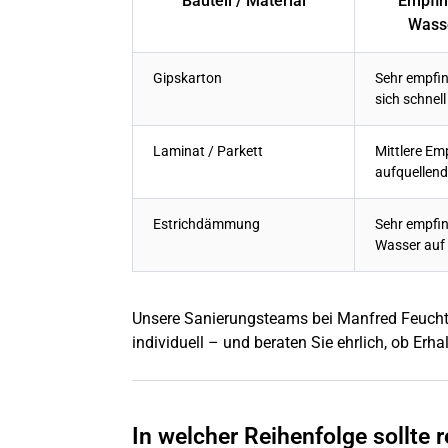
Bauteil / Material
Empfind
Wass
Gipskarton
Sehr empfin
sich schnell
Laminat / Parkett
Mittlere Emp
aufquellend
Estrichdämmung
Sehr empfin
Wasser auf
Unsere Sanierungsteams bei Manfred Feucht
individuell – und beraten Sie ehrlich, ob Erha
In welcher Reihenfolge sollte 