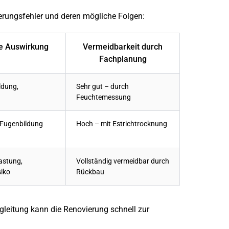
ierungsfehler und deren mögliche Folgen:
e Auswirkung
Vermeidbarkeit durch
Fachplanung
ldung,
Sehr gut – durch
n
Feuchtemessung
 Fugenbildung
Hoch – mit Estrichtrocknung
astung,
Vollständig vermeidbar durch
siko
Rückbau
gleitung kann die Renovierung schnell zur