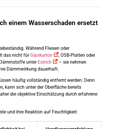
ach einem Wasserschaden ersetzt
htebeständig. Während Fliesen oder
lt das nicht für
Gipskarton
, OSB-Platten oder
d Dämmstoffe unter
Estrich
– sie nehmen
 ihre Dämmwirkung dauerhaft.
ssen häufig vollständig entfernt werden. Denn
n, kann sich unter der Oberfläche bereits
aher die objektive Einschätzung durch erfahrene
ile und ihre Reaktion auf Feuchtigkeit: