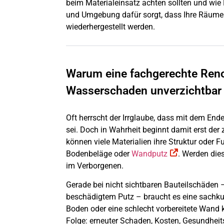
beim Materialeinsatz achten sollten und wi
und Umgebung dafür sorgt, dass Ihre Räume 
wiederhergestellt werden.
Warum eine fachgerechte Ren
Wasserschaden unverzichtbar 
Oft herrscht der Irrglaube, dass mit dem En
sei. Doch in Wahrheit beginnt damit erst der 
können viele Materialien ihre Struktur oder
Bodenbeläge oder
Wandputz
. Werden die
im Verborgenen.
Gerade bei nicht sichtbaren Bauteilschäde
beschädigtem Putz – braucht es eine sachku
Boden oder eine schlecht vorbereitete Wand k
Folge: erneuter Schaden, Kosten, Gesundheits