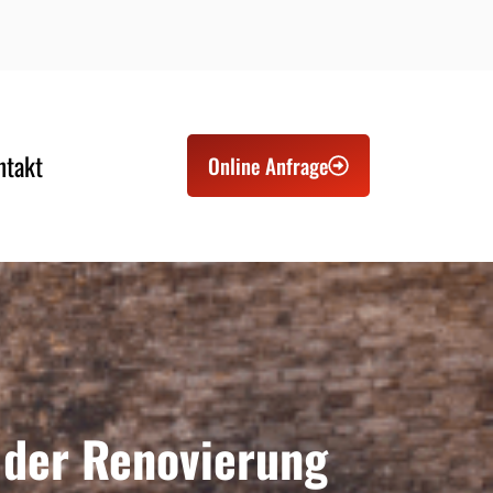
ntakt
Online Anfrage
 der Renovierung