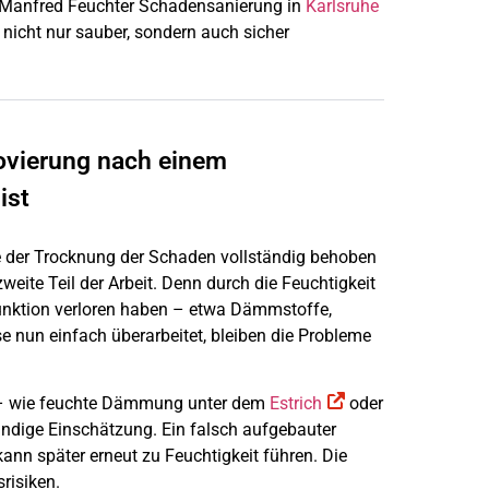
e Manfred Feuchter Schadensanierung in
Karlsruhe
nicht nur sauber, sondern auch sicher
ovierung nach einem
ist
de der Trocknung der Schaden vollständig behoben
zweite Teil der Arbeit. Denn durch die Feuchtigkeit
 Funktion verloren haben – etwa Dämmstoffe,
se nun einfach überarbeitet, bleiben die Probleme
n – wie feuchte Dämmung unter dem
Estrich
oder
ndige Einschätzung. Ein falsch aufgebauter
ann später erneut zu Feuchtigkeit führen. Die
risiken.