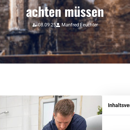
achten müssen
08.09.25
Manfred Feuchter
Inhaltsve