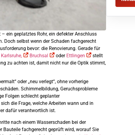
rt – ein geplatztes Rohr, ein defekter Anschluss
gen. Doch selbst wenn der Schaden fachgerecht
ausforderung bevor: die Renovierung. Gerade für
e
Karlsruhe,
Bruchsal
oder
Ettlingen
stellt
ung zu achten ist, damit nicht nur die Optik stimmt,
malt“ oder „neu verlegt“, ohne vorherige
geschäden. Schimmelbildung, Geruchsprobleme
ge Folgen schlecht geplanter
sich die Frage, welche Arbeiten wann und in
r dafür verantwortlich ist.
chritte nach einem Wasserschaden bei der
r Bauteile fachgerecht geprüft wird, worauf Sie