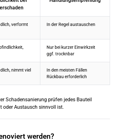
lichkeit bei
Handlungsempfehlung
erschaden
dlich, verformt
In der Regel austauschen
findlichkeit,
Nur bei kurzer Einwirkzeit
ggf. trocknbar
dlich, nimmt viel
In den meisten Fällen
Rückbau erforderlich
er Schadensanierung prüfen jedes Bauteil
lt oder Austausch sinnvoll ist.
renoviert werden?