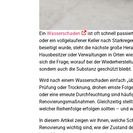
Ein
Wasserschaden
ist oft schnell passie
oder ein vollgelaufener Keller nach Starkre
beseitigt wurde, steht die nächste große Her
Hausbesitzer oder Verwaltungen in Orten wi
sich die Frage, worauf bei der Wiederherstell
sondern auch die Substanz geschützt bleibt.
Wird nach einem Wasserschaden einfach „über
Prüfung oder Trocknung, drohen ernste Fol
oder eine erneute Durchfeuchtung sind häufi
Renovierungsmaßnahmen. Gleichzeitig stellt 
welcher Reihenfolge erfolgen sollten – und we
In diesem Artikel zeigen wir Ihnen, welche S
Renovierung wichtig sind, wie der Zustand de