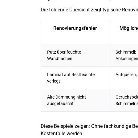
Die folgende Übersicht zeigt typische Renov
Renovierungsfehler
Möglich
Putz über feuchte
Schimmelbi
Wandflächen
Ablösunge
Laminat auf Restfeuchte
Aufquellen,
verlegt
Alte Dämmung nicht
Geruchsbel
ausgetauscht
Schimmelri
Diese Beispiele zeigen: Ohne fachkundige Be
Kostenfalle werden.