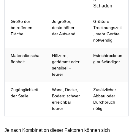
Schaden
Größe der
Je größer,
Größere
betroffenen
desto höher
Trocknungszeit
Fläche
der Aufwand
, mehr Geräte
notwendig
Materialbescha
Hölzern,
Estrichtrocknun
ffenheit
gedämmt oder
g aufwändiger
sensibel =
teurer
Zugänglichkeit
Wand, Decke,
Zusätzlicher
der Stelle
Boden: schwer
Abbau oder
erreichbar =
Durchbruch
teurer
nötig
Je nach Kombination dieser Faktoren können sich