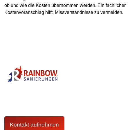
ob und wie die Kosten übernommen werden. Ein fachlicher
Kostenvoranschlag hilft, Missverständnisse zu vermeiden.
Kontaktieren Sie uns jederzeit und erhalten Sie umgehend
kompetente Unterstützung von unserem erfahrenen Team.
Wir helfen Ihnen schnell und zuverlässig, damit Ihr
Zuhause bald wieder wie gewohnt aussieht.
Kontakt aufnehmen