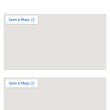
Brandschadensanierung
Karlsruhe
Bruchsal